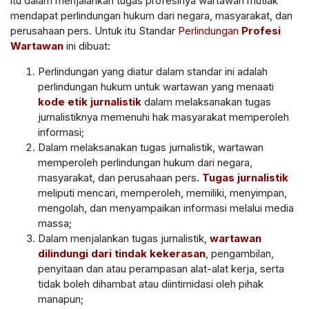
itu dalam menjalankan tugas profesinya wartawan mutlak
mendapat perlindungan hukum dari negara, masyarakat, dan
perusahaan pers. Untuk itu Standar
Perlindungan
Profesi
Wartawan
ini dibuat:
Perlindungan yang diatur dalam standar ini adalah
perlindungan hukum untuk wartawan yang menaati
kode etik jurnalistik
dalam melaksanakan tugas
jurnalistiknya memenuhi hak masyarakat memperoleh
informasi;
Dalam melaksanakan tugas jurnalistik, wartawan
memperoleh perlindungan hukum dari negara,
masyarakat, dan perusahaan pers.
Tugas jurnalistik
meliputi mencari, memperoleh, memiliki, menyimpan,
mengolah, dan menyampaikan informasi melalui media
massa;
Dalam menjalankan tugas jurnalistik,
wartawan
dilindungi dari tindak kekerasan
, pengambilan,
penyitaan dan atau perampasan alat-alat kerja, serta
tidak boleh dihambat atau diintimidasi oleh pihak
manapun;