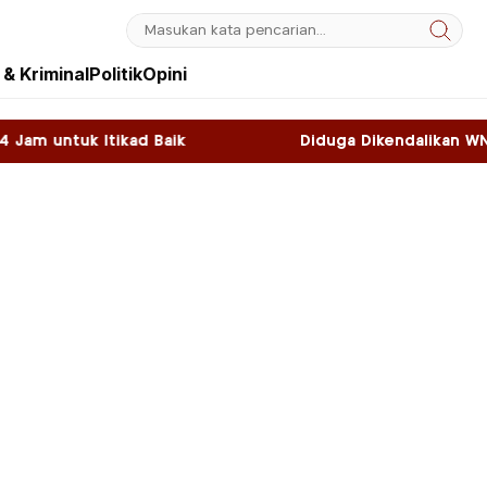
& Kriminal
Politik
Opini
ik
Diduga Dikendalikan WNA, Sky Game di Kaw