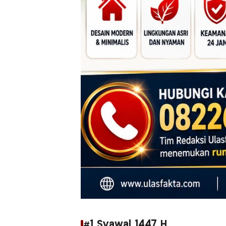
#1 Syawal 1447 H