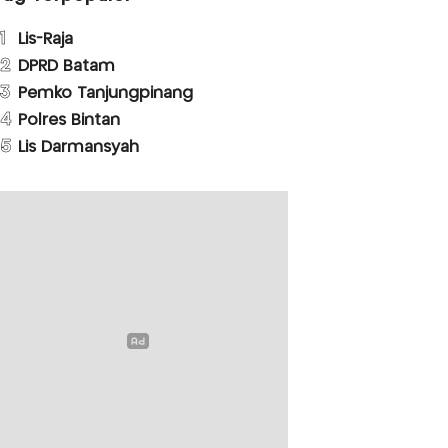
1
Lis-Raja
2
DPRD Batam
3
Pemko Tanjungpinang
4
Polres Bintan
5
Lis Darmansyah