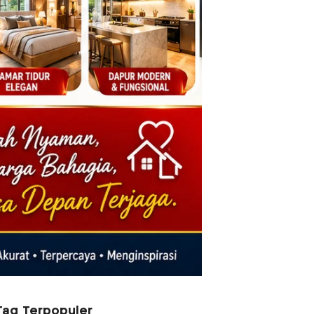
Tag Terpopuler