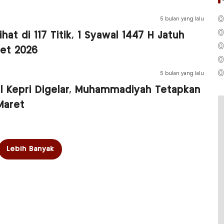
0
5 bulan yang lalu
0
lihat di 117 Titik, 1 Syawal 1447 H Jatuh
0
ret 2026
0
0
5 bulan yang lalu
al Kepri Digelar, Muhammadiyah Tetapkan
Maret
Lebih Banyak