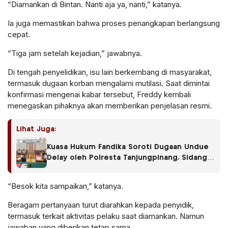
“Diamankan di Bintan. Nanti aja ya, nanti,” katanya.
Ia juga memastikan bahwa proses penangkapan berlangsung
cepat.
“Tiga jam setelah kejadian,” jawabnya.
Di tengah penyelidikan, isu lain berkembang di masyarakat,
termasuk dugaan korban mengalami mutilasi. Saat dimintai
konfirmasi mengenai kabar tersebut, Freddy kembali
menegaskan pihaknya akan memberikan penjelasan resmi.
Lihat Juga:
Kuasa Hukum Fandika Soroti Dugaan Undue
Delay oleh Polresta Tanjungpinang, Sidang
Praperadilan Masuk Tahap Jawab-Menjawab
“Besok kita sampaikan,” katanya.
Beragam pertanyaan turut diarahkan kepada penyidik,
termasuk terkait aktivitas pelaku saat diamankan. Namun
jawaban yang diberikan tetap sama.