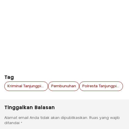
Tag
Kriminal Tanjungpinang
Pembunuhan
Polresta Tanjungpinang
Tinggalkan Balasan
Alamat email Anda tidak akan dipublikasikan.
Ruas yang wajib
ditandai
*