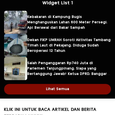
Widget List 1
Kebakaran di Kampung Bugis
Menghanguskan Lahan 600 Meter Persegi,
Api Berawal dari Bakar Sampah
Dekan FIKP UMRAH Soroti Aktivitas Tambang
Timah Laut di Pekajang, Diduga Sudah
Beroperasi 12 Tahun
Salah Penganggaran Rp740 Juta di
Parlemen Tanjungpinang, Siapa yang
Bertanggung Jawab? Ketua DPRD, Banggar
atau Sekretaris DPRD?
Lihat Semua
KLIK INI UNTUK BACA ARTIKEL DAN BERITA