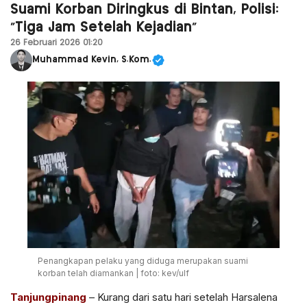
Suami Korban Diringkus di Bintan, Polisi:
“Tiga Jam Setelah Kejadian”
26 Februari 2026 01:20
Muhammad Kevin, S.Kom.
Penangkapan pelaku yang diduga merupakan suami
korban telah diamankan | foto: kev/ulf
Tanjungpinang
– Kurang dari satu hari setelah Harsalena