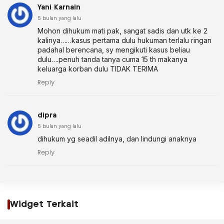
Yani Karnain
5 bulan yang lalu
Mohon dihukum mati pak, sangat sadis dan utk ke 2
kalinya……kasus pertama dulu hukuman terlalu ringan
padahal berencana, sy mengikuti kasus beliau
dulu….penuh tanda tanya cuma 15 th makanya
keluarga korban dulu TIDAK TERIMA
Reply
dipra
5 bulan yang lalu
dihukum yg seadil adilnya, dan lindungi anaknya
Reply
Widget Terkait