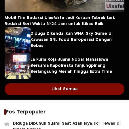
Mobil Tim Redaksi Ulasfakta Jadi Korban Tabrak Lari,
Redaksi Beri Waktu 3×24 Jam untuk Itikad Baik
Diduga Dikendalikan WNA, Sky Game di
Kawasan SNL Food Beroperasi Dengan
Bebas
La Furia Roja Juara! Nobar Mahasiswa
Bersama Kapolresta Tanjungpinang
Berlangsung Meriah hingga Extra Time
Lihat Semua
Pos Terpopuler
Diduga Dibunuh Suami Saat Azan Isya, IRT Tewas di
01