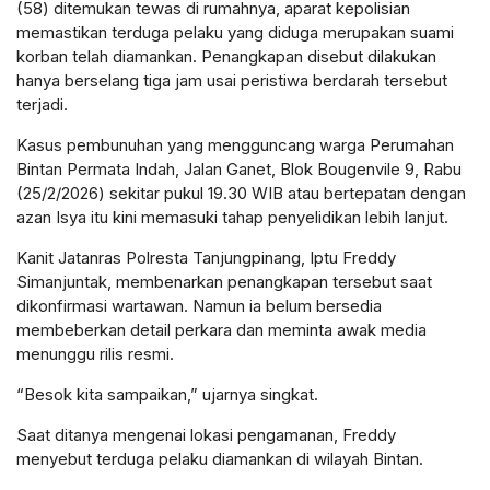
(58) ditemukan tewas di rumahnya, aparat kepolisian
memastikan terduga pelaku yang diduga merupakan suami
korban telah diamankan. Penangkapan disebut dilakukan
hanya berselang tiga jam usai peristiwa berdarah tersebut
terjadi.
Kasus pembunuhan yang mengguncang warga Perumahan
Bintan Permata Indah, Jalan Ganet, Blok Bougenvile 9, Rabu
(25/2/2026) sekitar pukul 19.30 WIB atau bertepatan dengan
azan Isya itu kini memasuki tahap penyelidikan lebih lanjut.
Kanit Jatanras Polresta Tanjungpinang, Iptu Freddy
Simanjuntak, membenarkan penangkapan tersebut saat
dikonfirmasi wartawan. Namun ia belum bersedia
membeberkan detail perkara dan meminta awak media
menunggu rilis resmi.
“Besok kita sampaikan,” ujarnya singkat.
Saat ditanya mengenai lokasi pengamanan, Freddy
menyebut terduga pelaku diamankan di wilayah Bintan.