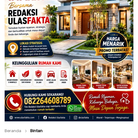
Beranda
Bintan