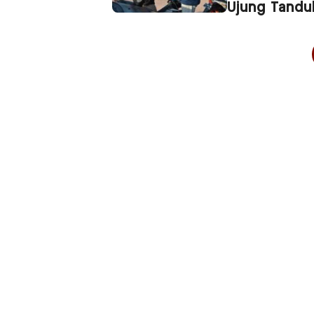
Ujung Tandu