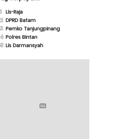
1
Lis-Raja
2
DPRD Batam
3
Pemko Tanjungpinang
4
Polres Bintan
5
Lis Darmansyah