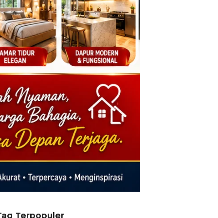
Tag Terpopuler