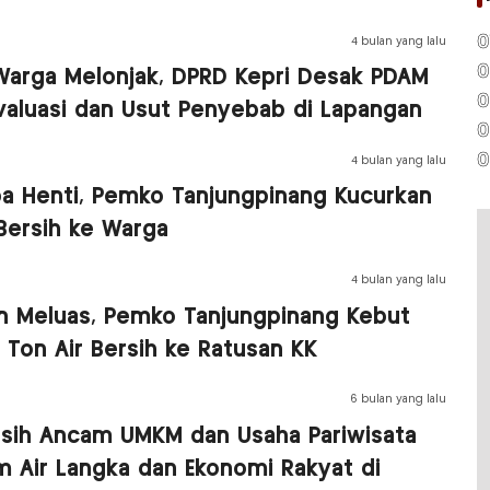
0
4 bulan yang lalu
0
 Warga Melonjak, DPRD Kepri Desak PDAM
0
Evaluasi dan Usut Penyebab di Lapangan
0
0
4 bulan yang lalu
a Henti, Pemko Tanjungpinang Kucurkan
Bersih ke Warga
4 bulan yang lalu
ian Meluas, Pemko Tanjungpinang Kebut
5 Ton Air Bersih ke Ratusan KK
6 bulan yang lalu
ersih Ancam UMKM dan Usaha Pariwisata
m Air Langka dan Ekonomi Rakyat di