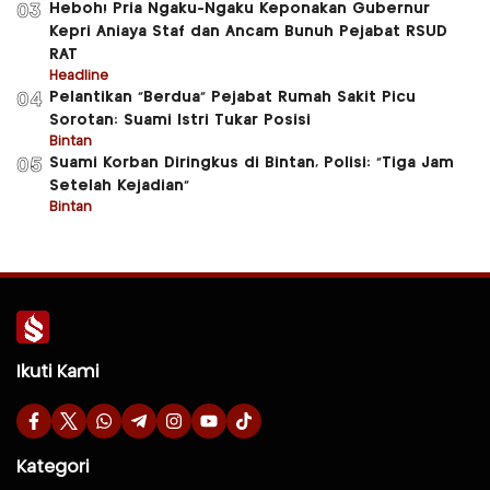
Heboh! Pria Ngaku-Ngaku Keponakan Gubernur
03
Kepri Aniaya Staf dan Ancam Bunuh Pejabat RSUD
RAT
Headline
Pelantikan “Berdua” Pejabat Rumah Sakit Picu
04
Sorotan: Suami Istri Tukar Posisi
Bintan
Suami Korban Diringkus di Bintan, Polisi: “Tiga Jam
05
Setelah Kejadian”
Bintan
Ikuti Kami
Kategori