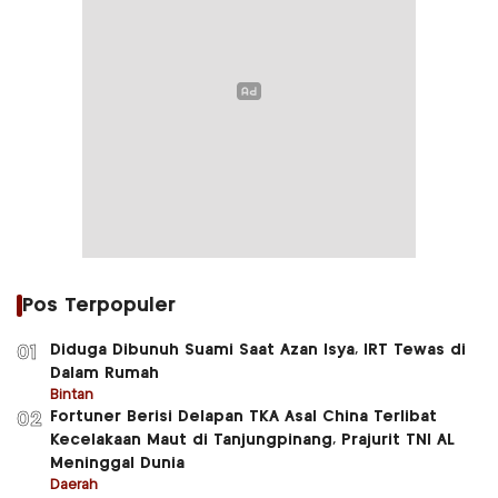
Pos Terpopuler
Diduga Dibunuh Suami Saat Azan Isya, IRT Tewas di
01
Dalam Rumah
Bintan
Fortuner Berisi Delapan TKA Asal China Terlibat
02
Kecelakaan Maut di Tanjungpinang, Prajurit TNI AL
Meninggal Dunia
Daerah