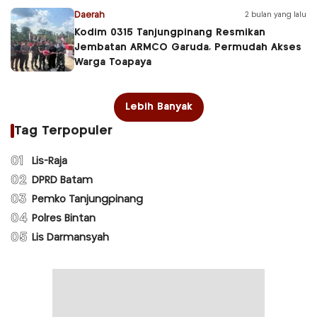
Daerah
2 bulan yang lalu
Kodim 0315 Tanjungpinang Resmikan
Jembatan ARMCO Garuda, Permudah Akses
Warga Toapaya
Lebih Banyak
Tag Terpopuler
01
Lis-Raja
02
DPRD Batam
03
Pemko Tanjungpinang
04
Polres Bintan
05
Lis Darmansyah