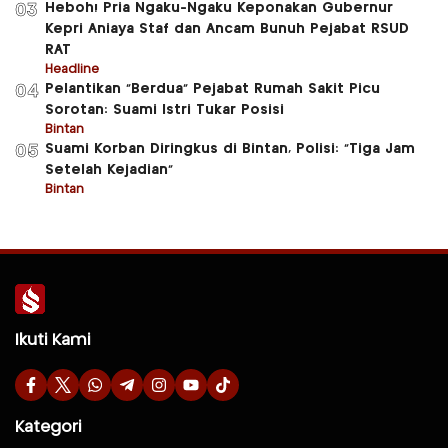
Heboh! Pria Ngaku-Ngaku Keponakan Gubernur
03
Kepri Aniaya Staf dan Ancam Bunuh Pejabat RSUD
RAT
Headline
Pelantikan “Berdua” Pejabat Rumah Sakit Picu
04
Sorotan: Suami Istri Tukar Posisi
Bintan
Suami Korban Diringkus di Bintan, Polisi: “Tiga Jam
05
Setelah Kejadian”
Bintan
Ikuti Kami
Kategori