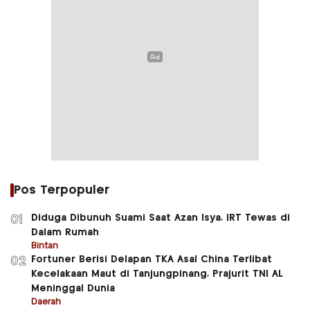
Pos Terpopuler
Diduga Dibunuh Suami Saat Azan Isya, IRT Tewas di
01
Dalam Rumah
Bintan
Fortuner Berisi Delapan TKA Asal China Terlibat
02
Kecelakaan Maut di Tanjungpinang, Prajurit TNI AL
Meninggal Dunia
Daerah