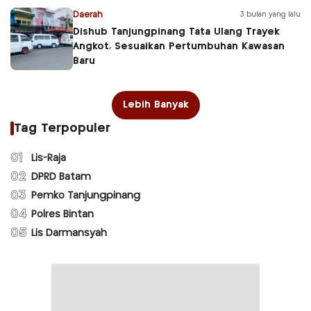
Daerah
3 bulan yang lalu
Dishub Tanjungpinang Tata Ulang Trayek
Angkot, Sesuaikan Pertumbuhan Kawasan
Baru
Lebih Banyak
Tag Terpopuler
01
Lis-Raja
02
DPRD Batam
03
Pemko Tanjungpinang
04
Polres Bintan
05
Lis Darmansyah