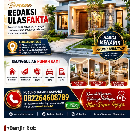
#Banjir Rob