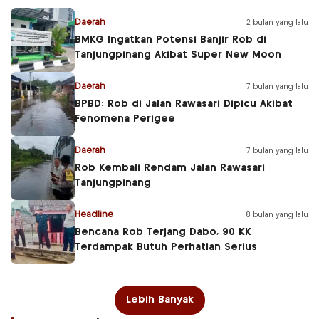
Daerah
2 bulan yang lalu
BMKG Ingatkan Potensi Banjir Rob di
Tanjungpinang Akibat Super New Moon
Daerah
7 bulan yang lalu
BPBD: Rob di Jalan Rawasari Dipicu Akibat
Fenomena Perigee
Daerah
7 bulan yang lalu
Rob Kembali Rendam Jalan Rawasari
Tanjungpinang
Headline
8 bulan yang lalu
Bencana Rob Terjang Dabo, 90 KK
Terdampak Butuh Perhatian Serius
Lebih Banyak