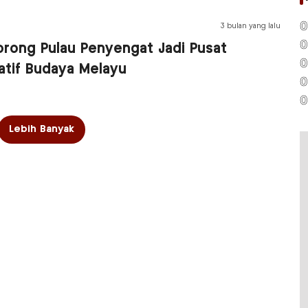
0
3 bulan yang lalu
0
rong Pulau Penyengat Jadi Pusat
0
atif Budaya Melayu
0
0
Lebih Banyak