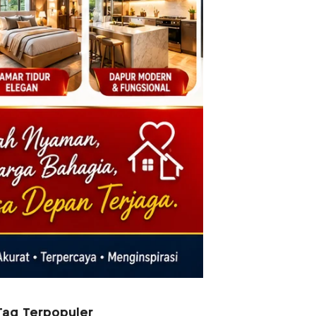
Tag Terpopuler