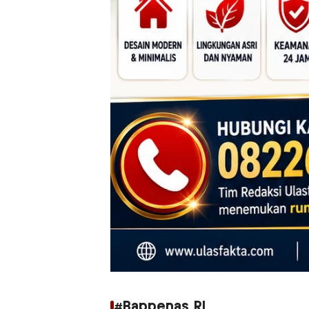
#Bappenas RI