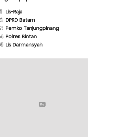
1
Lis-Raja
2
DPRD Batam
3
Pemko Tanjungpinang
4
Polres Bintan
5
Lis Darmansyah