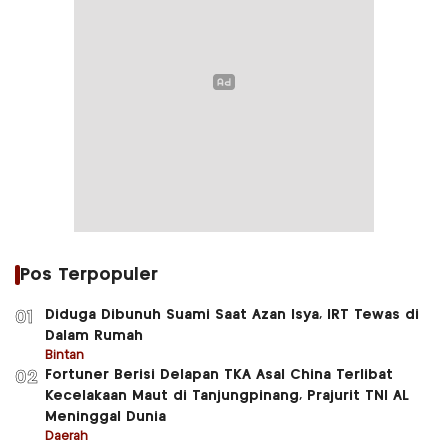
Pos Terpopuler
Diduga Dibunuh Suami Saat Azan Isya, IRT Tewas di
01
Dalam Rumah
Bintan
Fortuner Berisi Delapan TKA Asal China Terlibat
02
Kecelakaan Maut di Tanjungpinang, Prajurit TNI AL
Meninggal Dunia
Daerah