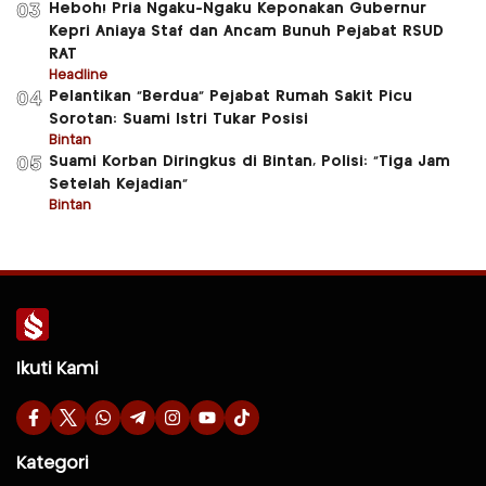
Heboh! Pria Ngaku-Ngaku Keponakan Gubernur
03
Kepri Aniaya Staf dan Ancam Bunuh Pejabat RSUD
RAT
Headline
Pelantikan “Berdua” Pejabat Rumah Sakit Picu
04
Sorotan: Suami Istri Tukar Posisi
Bintan
Suami Korban Diringkus di Bintan, Polisi: “Tiga Jam
05
Setelah Kejadian”
Bintan
Ikuti Kami
Kategori