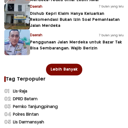
Daerah
7 bulan yang lalu
Dishub Kepri Klaim Hanya Keluarkan
Rekomendasi Bukan Izin Soal Pemanfaatan
Jalan Merdeka
Daerah
7 bulan yang lalu
Penggunaan Jalan Merdeka untuk Bazar Tak
Bisa Sembarangan, Wajib Berizin
Lebih Banyak
Tag Terpopuler
01
Lis-Raja
02
DPRD Batam
03
Pemko Tanjungpinang
04
Polres Bintan
05
Lis Darmansyah