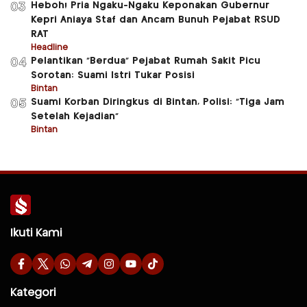
Heboh! Pria Ngaku-Ngaku Keponakan Gubernur
03
Kepri Aniaya Staf dan Ancam Bunuh Pejabat RSUD
RAT
Headline
Pelantikan “Berdua” Pejabat Rumah Sakit Picu
04
Sorotan: Suami Istri Tukar Posisi
Bintan
Suami Korban Diringkus di Bintan, Polisi: “Tiga Jam
05
Setelah Kejadian”
Bintan
Ikuti Kami
Kategori