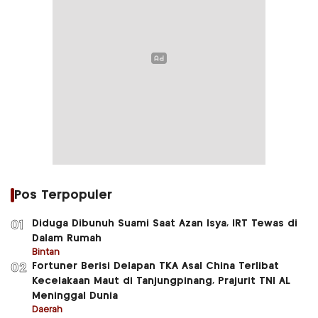
Pos Terpopuler
Diduga Dibunuh Suami Saat Azan Isya, IRT Tewas di
01
Dalam Rumah
Bintan
Fortuner Berisi Delapan TKA Asal China Terlibat
02
Kecelakaan Maut di Tanjungpinang, Prajurit TNI AL
Meninggal Dunia
Daerah