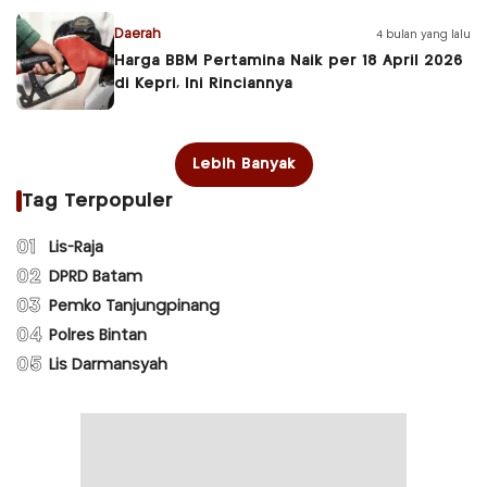
Daerah
4 bulan yang lalu
Harga BBM Pertamina Naik per 18 April 2026
di Kepri, Ini Rinciannya
Lebih Banyak
Tag Terpopuler
01
Lis-Raja
02
DPRD Batam
03
Pemko Tanjungpinang
04
Polres Bintan
05
Lis Darmansyah