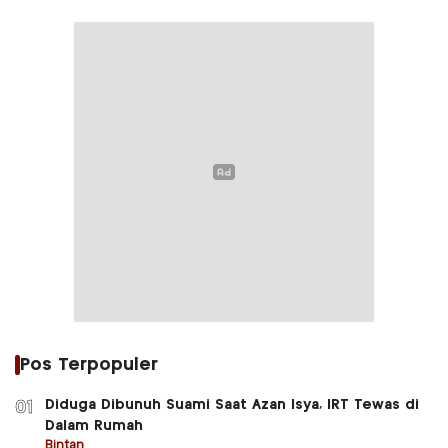
Pos Terpopuler
Diduga Dibunuh Suami Saat Azan Isya, IRT Tewas di
01
Dalam Rumah
Bintan