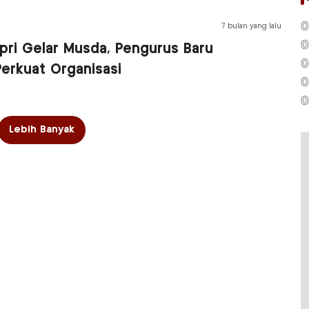
0
7 bulan yang lalu
0
pri Gelar Musda, Pengurus Baru
0
Perkuat Organisasi
0
0
Lebih Banyak