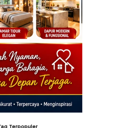
Tag Terpopuler