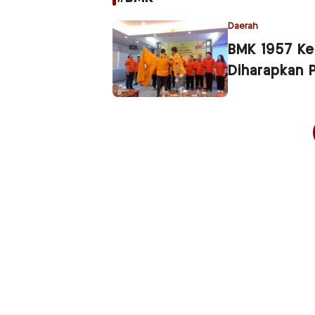
Daerah
BMK 1957 Ke
Diharapkan 