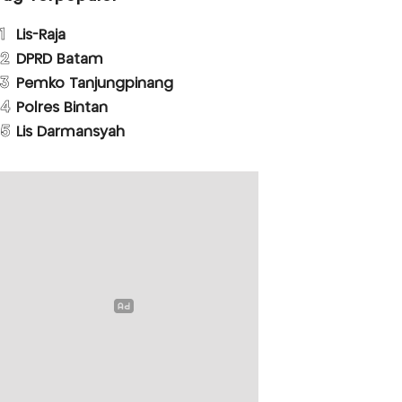
1
Lis-Raja
2
DPRD Batam
3
Pemko Tanjungpinang
4
Polres Bintan
5
Lis Darmansyah