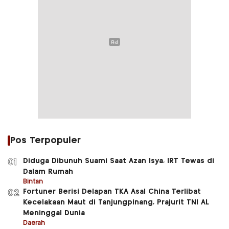
Pos Terpopuler
Diduga Dibunuh Suami Saat Azan Isya, IRT Tewas di
01
Dalam Rumah
Bintan
Fortuner Berisi Delapan TKA Asal China Terlibat
02
Kecelakaan Maut di Tanjungpinang, Prajurit TNI AL
Meninggal Dunia
Daerah