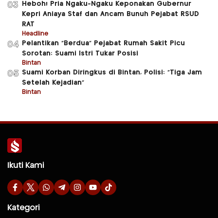
Heboh! Pria Ngaku-Ngaku Keponakan Gubernur
03
Kepri Aniaya Staf dan Ancam Bunuh Pejabat RSUD
RAT
Headline
Pelantikan “Berdua” Pejabat Rumah Sakit Picu
04
Sorotan: Suami Istri Tukar Posisi
Bintan
Suami Korban Diringkus di Bintan, Polisi: “Tiga Jam
05
Setelah Kejadian”
Bintan
Ikuti Kami
Kategori