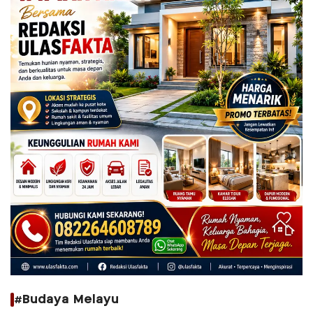
#Budaya Melayu