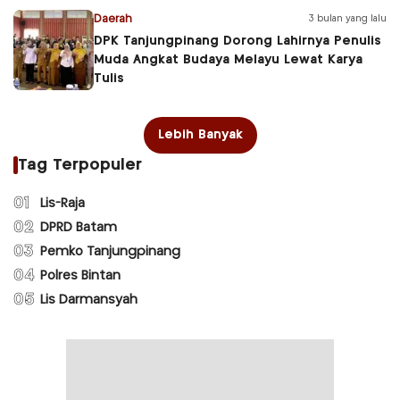
Daerah
3 bulan yang lalu
DPK Tanjungpinang Dorong Lahirnya Penulis
Muda Angkat Budaya Melayu Lewat Karya
Tulis
Lebih Banyak
Tag Terpopuler
01
Lis-Raja
02
DPRD Batam
03
Pemko Tanjungpinang
04
Polres Bintan
05
Lis Darmansyah