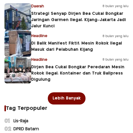
Daerah
8 bulan yang lalu
Strategi Senyap Dirjen Bea Cukai Bongkar
Jaringan Garmen Ilegal, Kijang–Jakarta Jadi
Jalur Kunci
Headline
8 bulan yang lalu
Di Balik Manifest Fiktif, Mesin Rokok Ilegal
Masuk dari Pelabuhan Kijang
Headline
8 bulan yang lalu
Dirjen Bea Cukai Bongkar Peredaran Mesin
Rokok Ilegal, Kontainer dan Truk Ballpress
Digulung
Lebih Banyak
Tag Terpopuler
01
Lis-Raja
02
DPRD Batam