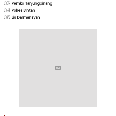
03
Pemko Tanjungpinang
04
Polres Bintan
05
Lis Darmansyah