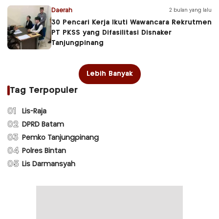
Daerah
2 bulan yang lalu
30 Pencari Kerja Ikuti Wawancara Rekrutmen
PT PKSS yang Difasilitasi Disnaker
Tanjungpinang
Lebih Banyak
Tag Terpopuler
01
Lis-Raja
02
DPRD Batam
03
Pemko Tanjungpinang
04
Polres Bintan
05
Lis Darmansyah