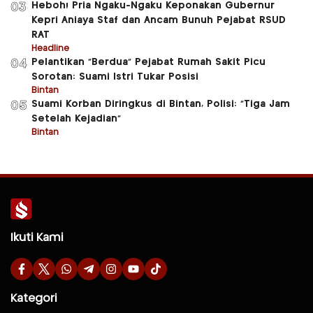
Heboh! Pria Ngaku-Ngaku Keponakan Gubernur
03
Kepri Aniaya Staf dan Ancam Bunuh Pejabat RSUD
RAT
Headline
Pelantikan “Berdua” Pejabat Rumah Sakit Picu
04
Sorotan: Suami Istri Tukar Posisi
Bintan
Suami Korban Diringkus di Bintan, Polisi: “Tiga Jam
05
Setelah Kejadian”
Bintan
Ikuti Kami
Kategori