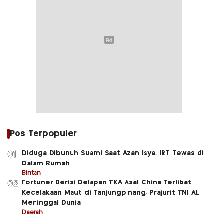
Pos Terpopuler
Diduga Dibunuh Suami Saat Azan Isya, IRT Tewas di
01
Dalam Rumah
Bintan
Fortuner Berisi Delapan TKA Asal China Terlibat
02
Kecelakaan Maut di Tanjungpinang, Prajurit TNI AL
Meninggal Dunia
Daerah