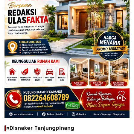
#Disnaker Tanjungpinang