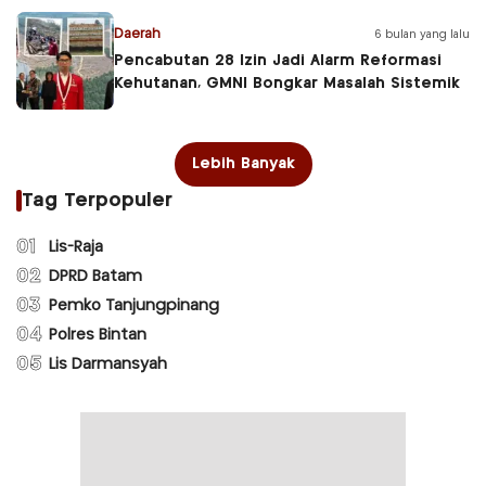
Daerah
6 bulan yang lalu
Pencabutan 28 Izin Jadi Alarm Reformasi
Kehutanan, GMNI Bongkar Masalah Sistemik
Lebih Banyak
Tag Terpopuler
01
Lis-Raja
02
DPRD Batam
03
Pemko Tanjungpinang
04
Polres Bintan
05
Lis Darmansyah