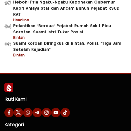
Heboh! Pria Ngaku-Ngaku Keponakan Gubernur
03
Kepri Aniaya Staf dan Ancam Bunuh Pejabat RSUD
RAT
Headline
Pelantikan “Berdua” Pejabat Rumah Sakit Picu
04
Sorotan: Suami Istri Tukar Posisi
Bintan
Suami Korban Diringkus di Bintan, Polisi: “Tiga Jam
05
Setelah Kejadian”
Bintan
Ikuti Kami
Kategori