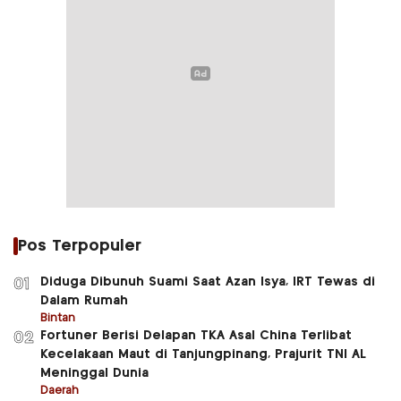
Pos Terpopuler
Diduga Dibunuh Suami Saat Azan Isya, IRT Tewas di
01
Dalam Rumah
Bintan
Fortuner Berisi Delapan TKA Asal China Terlibat
02
Kecelakaan Maut di Tanjungpinang, Prajurit TNI AL
Meninggal Dunia
Daerah