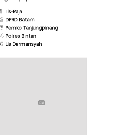
1
Lis-Raja
2
DPRD Batam
3
Pemko Tanjungpinang
4
Polres Bintan
5
Lis Darmansyah