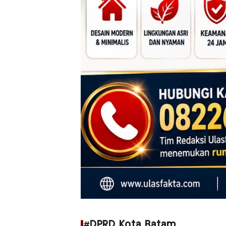
#DPRD Kota Batam