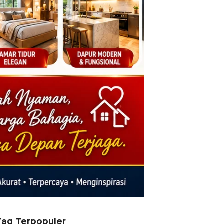
Tag Terpopuler