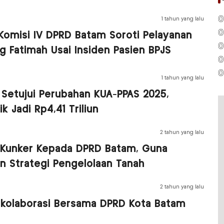
0
1 tahun yang lalu
0
 Komisi IV DPRD Batam Soroti Pelayanan
0
 Fatimah Usai Insiden Pasien BPJS
0
0
1 tahun yang lalu
Setujui Perubahan KUA-PPAS 2025,
k Jadi Rp4,41 Triliun
2 tahun yang lalu
Kunker Kepada DPRD Batam, Guna
n Strategi Pengelolaan Tanah
2 tahun yang lalu
rkolaborasi Bersama DPRD Kota Batam