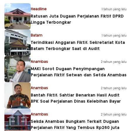
Headline
1 tahun yang lalu
Ratusan Juta Dugaan Perjalanan Fiktif DPRD
Lingga Terbongkar
Batam
1 tahun yang lalu
Terindikasi Anggaran Fiktif, Sekretariat Kota
Batam Terbongkar Saat di Audit
Anambas
2 tahun yang lalu
MAKI Sorot Dugaan Penyimpangan
Perjalanan Fiktif Setwan dan Setda Anambas
Anambas
2 tahun yang lalu
Bantah Fiktif, Sahtiar Benarkan Hasil Audit
BPK Soal Perjalanan Dinas Kelebihan Bayar
Anambas
2 tahun yang lalu
Sekda Anambas Bungkam Terkait Dugaan
Perjalanan Fiktif Yang Tembus Rp260 juta