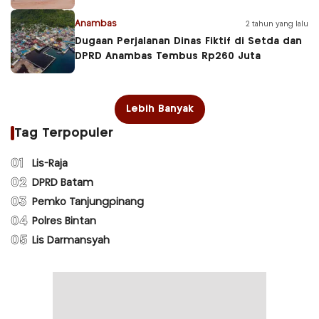
Anambas
2 tahun yang lalu
Dugaan Perjalanan Dinas Fiktif di Setda dan
DPRD Anambas Tembus Rp260 Juta
Lebih Banyak
Tag Terpopuler
01
Lis-Raja
02
DPRD Batam
03
Pemko Tanjungpinang
04
Polres Bintan
05
Lis Darmansyah