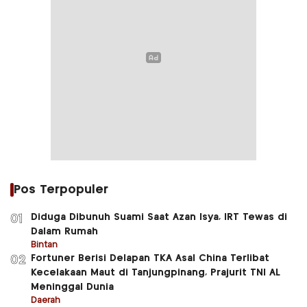
Pos Terpopuler
Diduga Dibunuh Suami Saat Azan Isya, IRT Tewas di
01
Dalam Rumah
Bintan
Fortuner Berisi Delapan TKA Asal China Terlibat
02
Kecelakaan Maut di Tanjungpinang, Prajurit TNI AL
Meninggal Dunia
Daerah