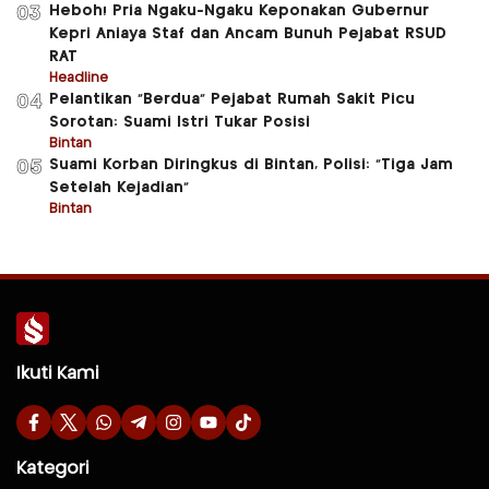
Heboh! Pria Ngaku-Ngaku Keponakan Gubernur
03
Kepri Aniaya Staf dan Ancam Bunuh Pejabat RSUD
RAT
Headline
Pelantikan “Berdua” Pejabat Rumah Sakit Picu
04
Sorotan: Suami Istri Tukar Posisi
Bintan
Suami Korban Diringkus di Bintan, Polisi: “Tiga Jam
05
Setelah Kejadian”
Bintan
Ikuti Kami
Kategori