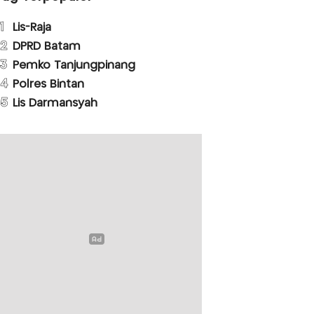
1
Lis-Raja
2
DPRD Batam
3
Pemko Tanjungpinang
4
Polres Bintan
5
Lis Darmansyah