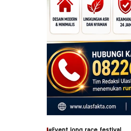
#Event jong race festival