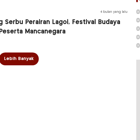
0
4 bulan yang lalu
0
 Serbu Perairan Lagoi, Festival Budaya
0
k Peserta Mancanegara
0
0
Lebih Banyak