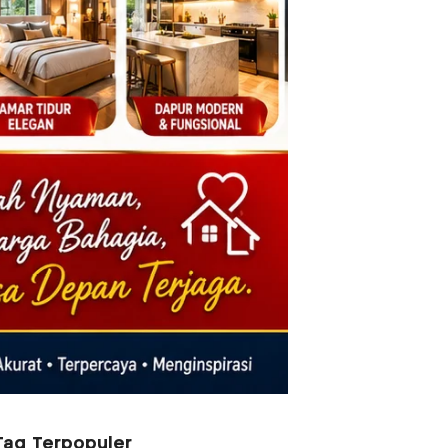
Tag Terpopuler