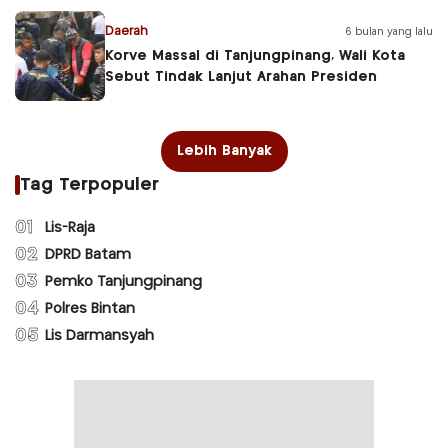
Daerah
6 bulan yang lalu
Korve Massal di Tanjungpinang, Wali Kota
Sebut Tindak Lanjut Arahan Presiden
Lebih Banyak
Tag Terpopuler
01
Lis-Raja
02
DPRD Batam
03
Pemko Tanjungpinang
04
Polres Bintan
05
Lis Darmansyah