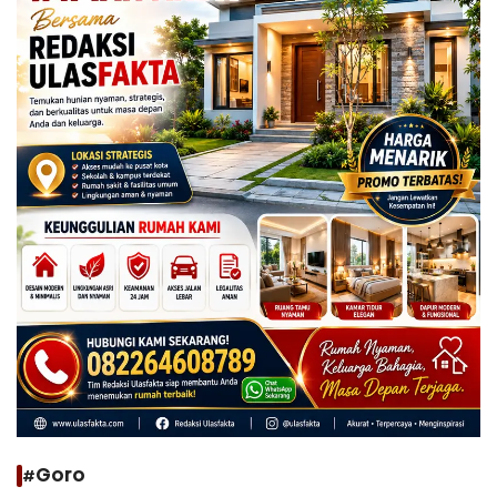
#Goro