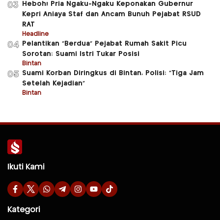
Heboh! Pria Ngaku-Ngaku Keponakan Gubernur
03
Kepri Aniaya Staf dan Ancam Bunuh Pejabat RSUD
RAT
Headline
Pelantikan “Berdua” Pejabat Rumah Sakit Picu
04
Sorotan: Suami Istri Tukar Posisi
Bintan
Suami Korban Diringkus di Bintan, Polisi: “Tiga Jam
05
Setelah Kejadian”
Bintan
Ikuti Kami
Kategori