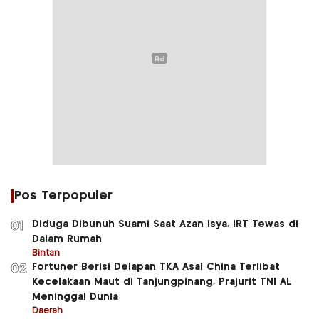
Pos Terpopuler
Diduga Dibunuh Suami Saat Azan Isya, IRT Tewas di
01
Dalam Rumah
Bintan
Fortuner Berisi Delapan TKA Asal China Terlibat
02
Kecelakaan Maut di Tanjungpinang, Prajurit TNI AL
Meninggal Dunia
Daerah