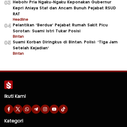
Heboh! Pria Ngaku-Ngaku Keponakan Gubernur
03
Kepri Aniaya Staf dan Ancam Bunuh Pejabat RSUD
RAT
Headline
Pelantikan “Berdua” Pejabat Rumah Sakit Picu
04
Sorotan: Suami Istri Tukar Posisi
Bintan
Suami Korban Diringkus di Bintan, Polisi: “Tiga Jam
05
Setelah Kejadian”
Bintan
Ikuti Kami
Kategori