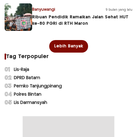
Banyuwangi
9 bulan yang lalu
Ribuan Pendidik Ramaikan Jalan Sehat HUT
ke-80 PGRI di RTH Maron
Lebih Banyak
Tag Terpopuler
01
Lis-Raja
02
DPRD Batam
03
Pemko Tanjungpinang
04
Polres Bintan
05
Lis Darmansyah