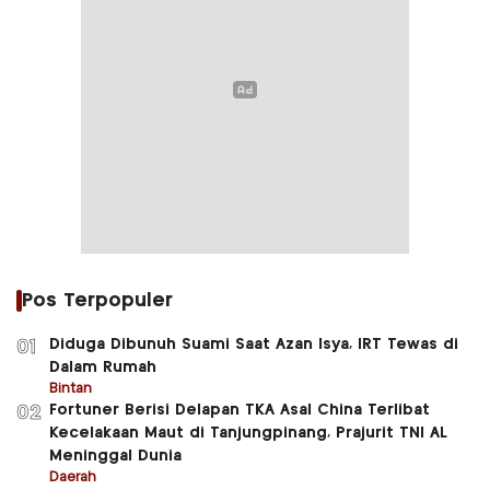
Pos Terpopuler
Diduga Dibunuh Suami Saat Azan Isya, IRT Tewas di
01
Dalam Rumah
Bintan
Fortuner Berisi Delapan TKA Asal China Terlibat
02
Kecelakaan Maut di Tanjungpinang, Prajurit TNI AL
Meninggal Dunia
Daerah