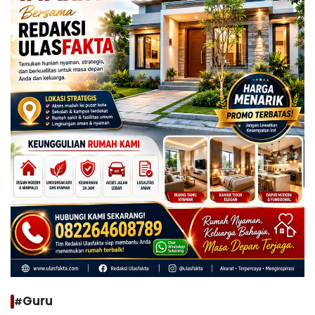
#Guru