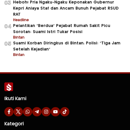
Heboh! Pria Ngaku-Ngaku Keponakan Gubernur
03
Kepri Aniaya Staf dan Ancam Bunuh Pejabat RSUD
RAT
Headline
Pelantikan “Berdua” Pejabat Rumah Sakit Picu
04
Sorotan: Suami Istri Tukar Posisi
Bintan
Suami Korban Diringkus di Bintan, Polisi: “Tiga Jam
05
Setelah Kejadian”
Bintan
Ikuti Kami
Kategori