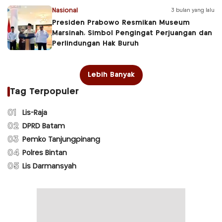
Nasional
3 bulan yang lalu
Presiden Prabowo Resmikan Museum
Marsinah, Simbol Pengingat Perjuangan dan
Perlindungan Hak Buruh
Lebih Banyak
Tag Terpopuler
01
Lis-Raja
02
DPRD Batam
03
Pemko Tanjungpinang
04
Polres Bintan
05
Lis Darmansyah