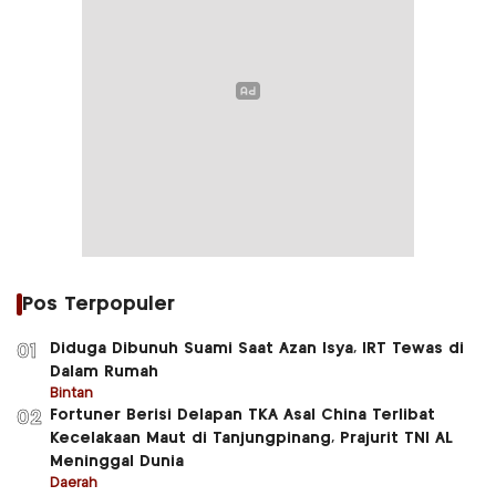
Pos Terpopuler
Diduga Dibunuh Suami Saat Azan Isya, IRT Tewas di
01
Dalam Rumah
Bintan
Fortuner Berisi Delapan TKA Asal China Terlibat
02
Kecelakaan Maut di Tanjungpinang, Prajurit TNI AL
Meninggal Dunia
Daerah