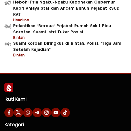
Heboh! Pria Ngaku-Ngaku Keponakan Gubernur
03
Kepri Aniaya Staf dan Ancam Bunuh Pejabat RSUD
RAT
Headline
Pelantikan “Berdua” Pejabat Rumah Sakit Picu
04
Sorotan: Suami Istri Tukar Posisi
Bintan
Suami Korban Diringkus di Bintan, Polisi: “Tiga Jam
05
Setelah Kejadian”
Bintan
Ikuti Kami
Kategori