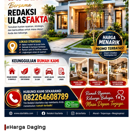
#Harga Daging