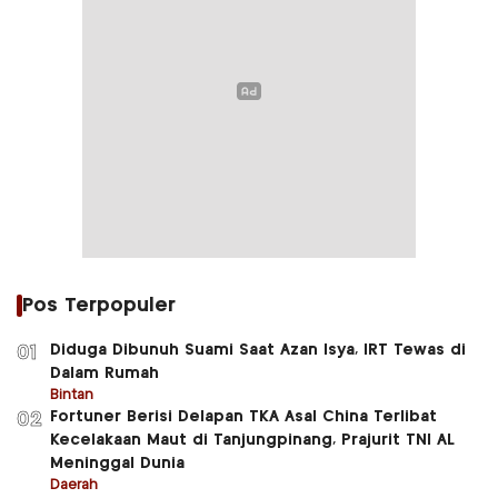
Pos Terpopuler
Diduga Dibunuh Suami Saat Azan Isya, IRT Tewas di
01
Dalam Rumah
Bintan
Fortuner Berisi Delapan TKA Asal China Terlibat
02
Kecelakaan Maut di Tanjungpinang, Prajurit TNI AL
Meninggal Dunia
Daerah