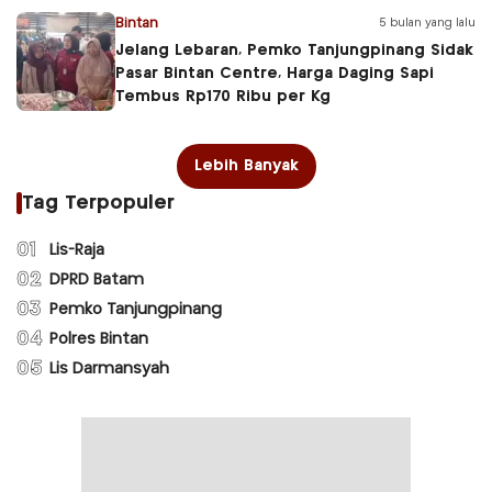
Bintan
5 bulan yang lalu
Jelang Lebaran, Pemko Tanjungpinang Sidak
Pasar Bintan Centre, Harga Daging Sapi
Tembus Rp170 Ribu per Kg
Lebih Banyak
Tag Terpopuler
01
Lis-Raja
02
DPRD Batam
03
Pemko Tanjungpinang
04
Polres Bintan
05
Lis Darmansyah