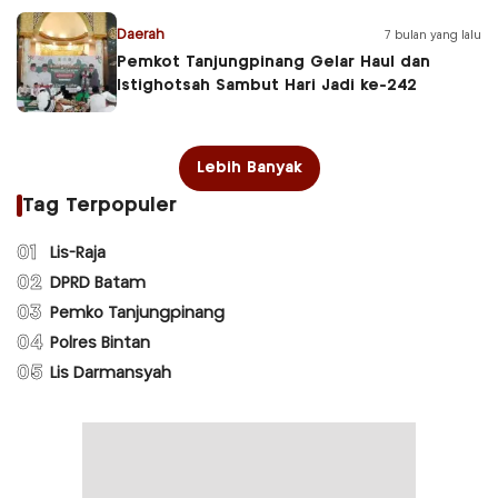
Daerah
7 bulan yang lalu
Pemkot Tanjungpinang Gelar Haul dan
Istighotsah Sambut Hari Jadi ke-242
Lebih Banyak
Tag Terpopuler
01
Lis-Raja
02
DPRD Batam
03
Pemko Tanjungpinang
04
Polres Bintan
05
Lis Darmansyah