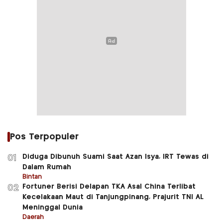
Pos Terpopuler
Diduga Dibunuh Suami Saat Azan Isya, IRT Tewas di
01
Dalam Rumah
Bintan
Fortuner Berisi Delapan TKA Asal China Terlibat
02
Kecelakaan Maut di Tanjungpinang, Prajurit TNI AL
Meninggal Dunia
Daerah