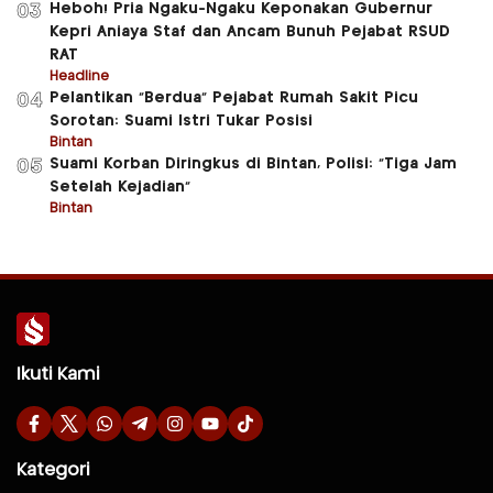
Heboh! Pria Ngaku-Ngaku Keponakan Gubernur
03
Kepri Aniaya Staf dan Ancam Bunuh Pejabat RSUD
RAT
Headline
Pelantikan “Berdua” Pejabat Rumah Sakit Picu
04
Sorotan: Suami Istri Tukar Posisi
Bintan
Suami Korban Diringkus di Bintan, Polisi: “Tiga Jam
05
Setelah Kejadian”
Bintan
Ikuti Kami
Kategori