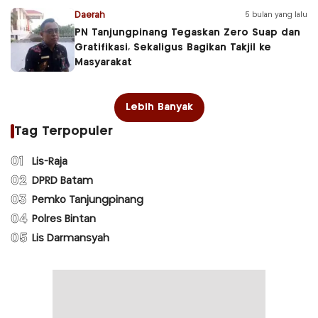
Daerah
5 bulan yang lalu
PN Tanjungpinang Tegaskan Zero Suap dan
Gratifikasi, Sekaligus Bagikan Takjil ke
Masyarakat
Lebih Banyak
Tag Terpopuler
01
Lis-Raja
02
DPRD Batam
03
Pemko Tanjungpinang
04
Polres Bintan
05
Lis Darmansyah