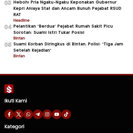
Heboh! Pria Ngaku-Ngaku Keponakan Gubernur
03
Kepri Aniaya Staf dan Ancam Bunuh Pejabat RSUD
RAT
Headline
Pelantikan “Berdua” Pejabat Rumah Sakit Picu
04
Sorotan: Suami Istri Tukar Posisi
Bintan
Suami Korban Diringkus di Bintan, Polisi: “Tiga Jam
05
Setelah Kejadian”
Bintan
Ikuti Kami
Kategori