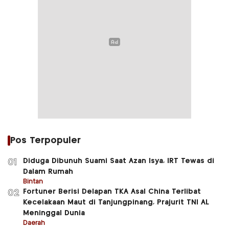
Pos Terpopuler
Diduga Dibunuh Suami Saat Azan Isya, IRT Tewas di
01
Dalam Rumah
Bintan
Fortuner Berisi Delapan TKA Asal China Terlibat
02
Kecelakaan Maut di Tanjungpinang, Prajurit TNI AL
Meninggal Dunia
Daerah