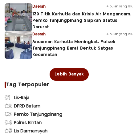
Daerah
4 bulan yang lalu
139 Titik Karhutla dan Krisis Air Mengancam,
Pemko Tanjungpinang Siapkan Status
Darurat
Daerah
4 bulan yang lalu
Ancaman Karhutla Meningkat, Polsek
Tanjungpinang Barat Bentuk Satgas
Kecamatan
Lebih Banyak
Tag Terpopuler
01
Lis-Raja
02
DPRD Batam
03
Pemko Tanjungpinang
04
Polres Bintan
05
Lis Darmansyah