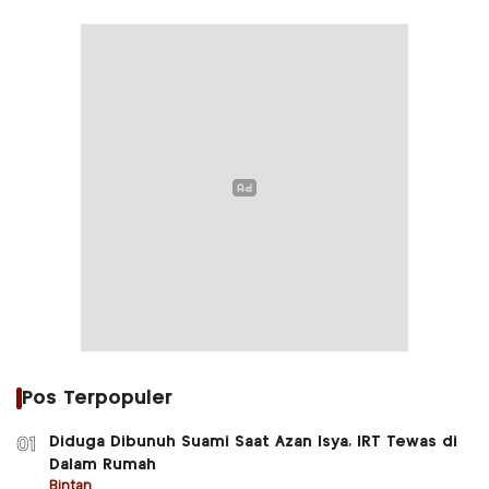
Pos Terpopuler
Diduga Dibunuh Suami Saat Azan Isya, IRT Tewas di
01
Dalam Rumah
Bintan