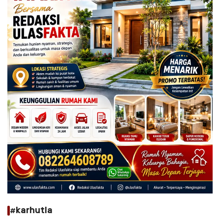
#karhutla