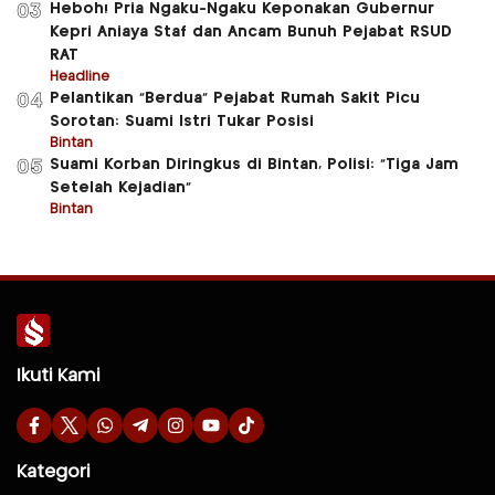
Heboh! Pria Ngaku-Ngaku Keponakan Gubernur
03
Kepri Aniaya Staf dan Ancam Bunuh Pejabat RSUD
RAT
Headline
Pelantikan “Berdua” Pejabat Rumah Sakit Picu
04
Sorotan: Suami Istri Tukar Posisi
Bintan
Suami Korban Diringkus di Bintan, Polisi: “Tiga Jam
05
Setelah Kejadian”
Bintan
Ikuti Kami
Kategori