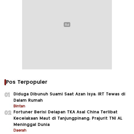
Pos Terpopuler
Diduga Dibunuh Suami Saat Azan Isya, IRT Tewas di
01
Dalam Rumah
Bintan
Fortuner Berisi Delapan TKA Asal China Terlibat
02
Kecelakaan Maut di Tanjungpinang, Prajurit TNI AL
Meninggal Dunia
Daerah