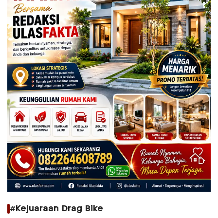
#Kejuaraan Drag Bike