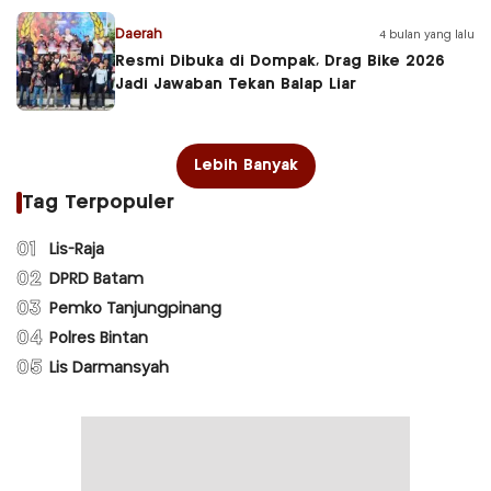
Daerah
4 bulan yang lalu
Resmi Dibuka di Dompak, Drag Bike 2026
Jadi Jawaban Tekan Balap Liar
Lebih Banyak
Tag Terpopuler
01
Lis-Raja
02
DPRD Batam
03
Pemko Tanjungpinang
04
Polres Bintan
05
Lis Darmansyah