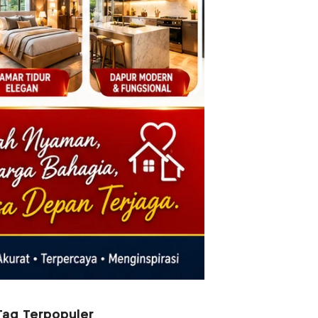
Tag Terpopuler