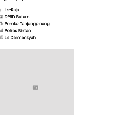
1
Lis-Raja
2
DPRD Batam
3
Pemko Tanjungpinang
4
Polres Bintan
5
Lis Darmansyah