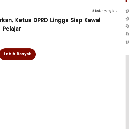
0
8 bulan yang lalu
0
rkan, Ketua DPRD Lingga Siap Kawal
0
 Pelajar
0
0
Lebih Banyak