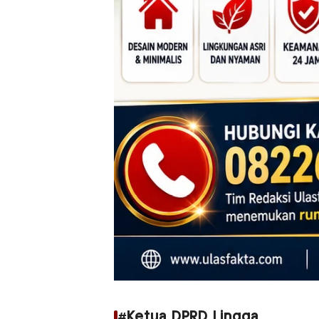
#Ketua DPRD Lingga