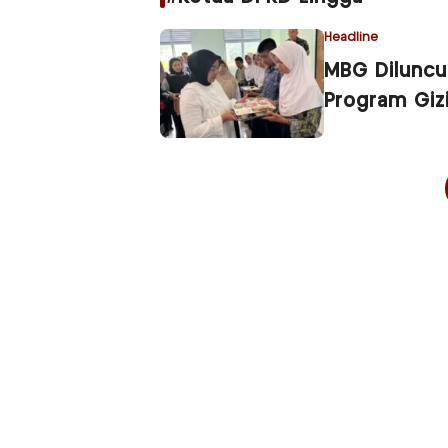
Headline
MBG Diluncu
Program Gizi