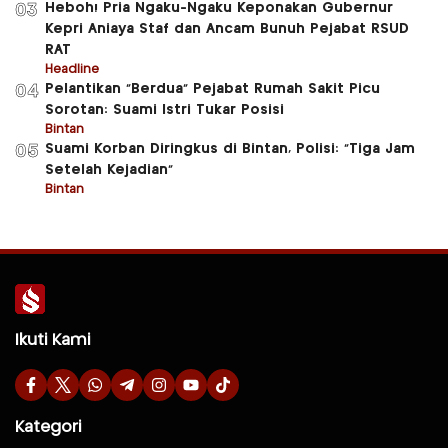
Heboh! Pria Ngaku-Ngaku Keponakan Gubernur
03
Kepri Aniaya Staf dan Ancam Bunuh Pejabat RSUD
RAT
Headline
Pelantikan “Berdua” Pejabat Rumah Sakit Picu
04
Sorotan: Suami Istri Tukar Posisi
Bintan
Suami Korban Diringkus di Bintan, Polisi: “Tiga Jam
05
Setelah Kejadian”
Bintan
Ikuti Kami
Kategori