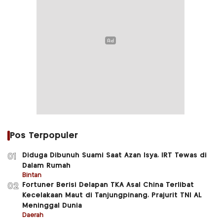
Pos Terpopuler
Diduga Dibunuh Suami Saat Azan Isya, IRT Tewas di
01
Dalam Rumah
Bintan
Fortuner Berisi Delapan TKA Asal China Terlibat
02
Kecelakaan Maut di Tanjungpinang, Prajurit TNI AL
Meninggal Dunia
Daerah