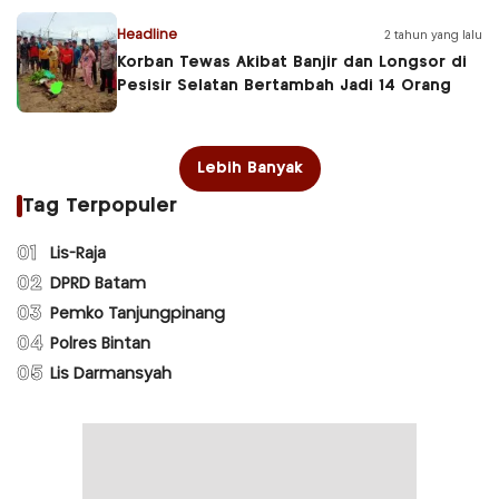
Headline
2 tahun yang lalu
Korban Tewas Akibat Banjir dan Longsor di
Pesisir Selatan Bertambah Jadi 14 Orang
Lebih Banyak
Tag Terpopuler
01
Lis-Raja
02
DPRD Batam
03
Pemko Tanjungpinang
04
Polres Bintan
05
Lis Darmansyah