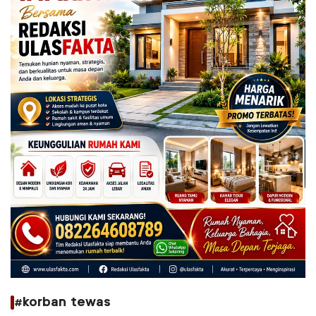
#korban tewas