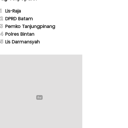
1
Lis-Raja
2
DPRD Batam
3
Pemko Tanjungpinang
4
Polres Bintan
5
Lis Darmansyah