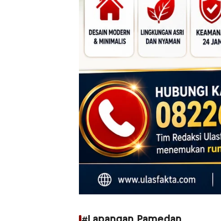
#Lapangan Pamedan