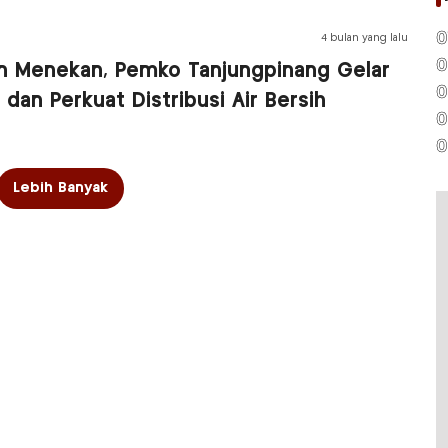
0
4 bulan yang lalu
0
n Menekan, Pemko Tanjungpinang Gelar
0
’ dan Perkuat Distribusi Air Bersih
0
0
Lebih Banyak