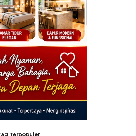
Tag Terpopuler