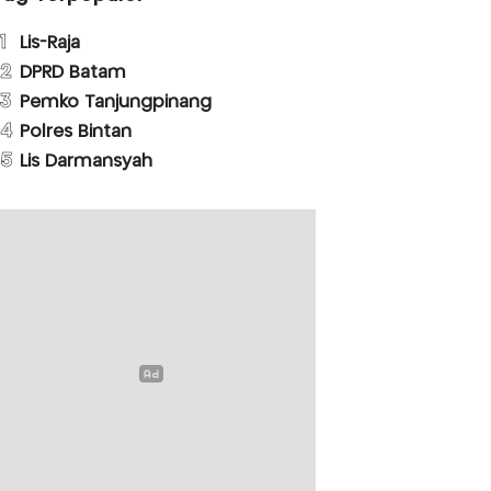
1
Lis-Raja
2
DPRD Batam
3
Pemko Tanjungpinang
4
Polres Bintan
5
Lis Darmansyah