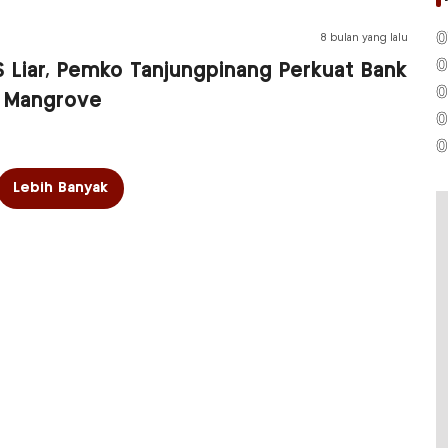
0
8 bulan yang lalu
0
S Liar, Pemko Tanjungpinang Perkuat Bank
0
 Mangrove
0
0
Lebih Banyak