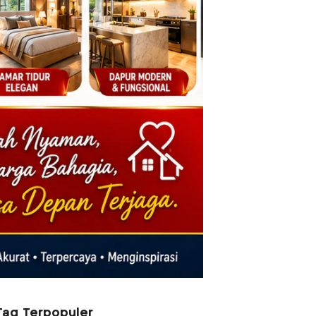
Tag Terpopuler