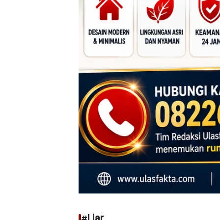
#Liar