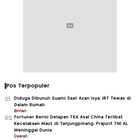
Pos Terpopuler
Diduga Dibunuh Suami Saat Azan Isya, IRT Tewas di
01
Dalam Rumah
Bintan
Fortuner Berisi Delapan TKA Asal China Terlibat
02
Kecelakaan Maut di Tanjungpinang, Prajurit TNI AL
Meninggal Dunia
Daerah