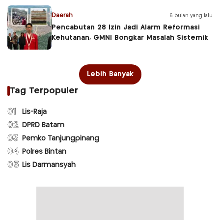
Daerah
6 bulan yang lalu
Pencabutan 28 Izin Jadi Alarm Reformasi
Kehutanan, GMNI Bongkar Masalah Sistemik
Lebih Banyak
Tag Terpopuler
01
Lis-Raja
02
DPRD Batam
03
Pemko Tanjungpinang
04
Polres Bintan
05
Lis Darmansyah