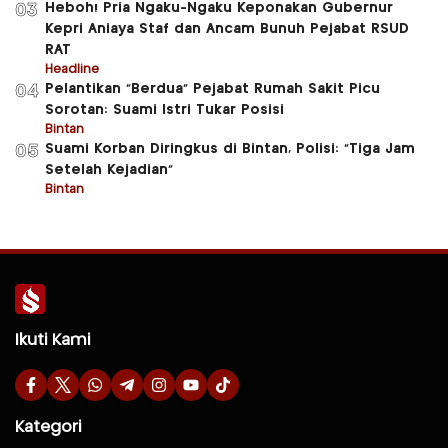
Heboh! Pria Ngaku-Ngaku Keponakan Gubernur
03
Kepri Aniaya Staf dan Ancam Bunuh Pejabat RSUD
RAT
Headline
Pelantikan “Berdua” Pejabat Rumah Sakit Picu
04
Sorotan: Suami Istri Tukar Posisi
Bintan
Suami Korban Diringkus di Bintan, Polisi: “Tiga Jam
05
Setelah Kejadian”
Bintan
Ikuti Kami
Kategori