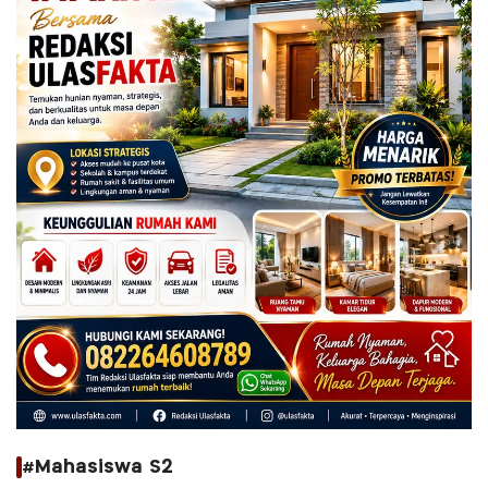
#Mahasiswa S2