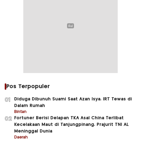
Pos Terpopuler
Diduga Dibunuh Suami Saat Azan Isya, IRT Tewas di
01
Dalam Rumah
Bintan
Fortuner Berisi Delapan TKA Asal China Terlibat
02
Kecelakaan Maut di Tanjungpinang, Prajurit TNI AL
Meninggal Dunia
Daerah