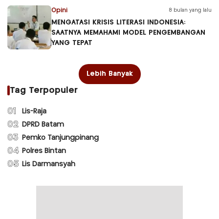
Opini
8 bulan yang lalu
MENGATASI KRISIS LITERASI INDONESIA:
SAATNYA MEMAHAMI MODEL PENGEMBANGAN
YANG TEPAT
Lebih Banyak
Tag Terpopuler
01
Lis-Raja
02
DPRD Batam
03
Pemko Tanjungpinang
04
Polres Bintan
05
Lis Darmansyah