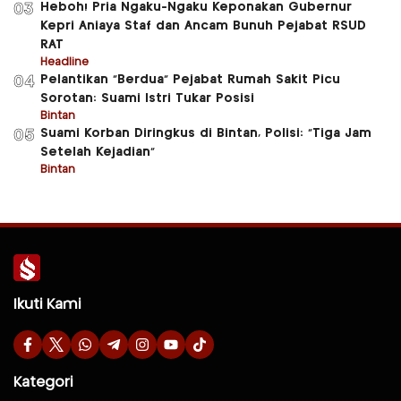
Heboh! Pria Ngaku-Ngaku Keponakan Gubernur
03
Kepri Aniaya Staf dan Ancam Bunuh Pejabat RSUD
RAT
Headline
Pelantikan “Berdua” Pejabat Rumah Sakit Picu
04
Sorotan: Suami Istri Tukar Posisi
Bintan
Suami Korban Diringkus di Bintan, Polisi: “Tiga Jam
05
Setelah Kejadian”
Bintan
Ikuti Kami
Kategori