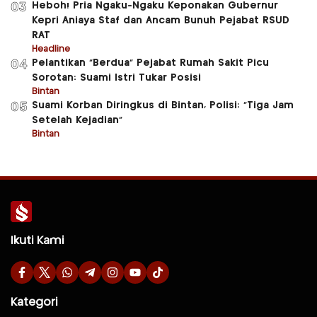
Heboh! Pria Ngaku-Ngaku Keponakan Gubernur
03
Kepri Aniaya Staf dan Ancam Bunuh Pejabat RSUD
RAT
Headline
Pelantikan “Berdua” Pejabat Rumah Sakit Picu
04
Sorotan: Suami Istri Tukar Posisi
Bintan
Suami Korban Diringkus di Bintan, Polisi: “Tiga Jam
05
Setelah Kejadian”
Bintan
Ikuti Kami
Kategori