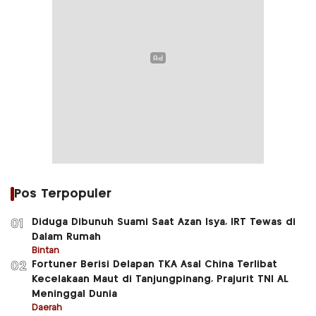
Pos Terpopuler
Diduga Dibunuh Suami Saat Azan Isya, IRT Tewas di
01
Dalam Rumah
Bintan
Fortuner Berisi Delapan TKA Asal China Terlibat
02
Kecelakaan Maut di Tanjungpinang, Prajurit TNI AL
Meninggal Dunia
Daerah