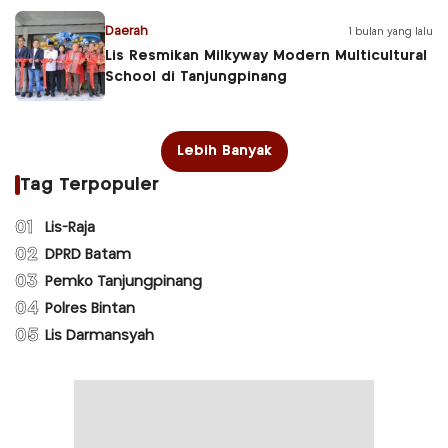
Daerah
1 bulan yang lalu
Lis Resmikan Milkyway Modern Multicultural
School di Tanjungpinang
Lebih Banyak
Tag Terpopuler
01
Lis-Raja
02
DPRD Batam
03
Pemko Tanjungpinang
04
Polres Bintan
05
Lis Darmansyah