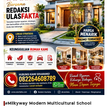
#Milkyway Modern Multicultural School