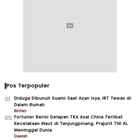
Pos Terpopuler
Diduga Dibunuh Suami Saat Azan Isya, IRT Tewas di
01
Dalam Rumah
Bintan
Fortuner Berisi Delapan TKA Asal China Terlibat
02
Kecelakaan Maut di Tanjungpinang, Prajurit TNI AL
Meninggal Dunia
Daerah