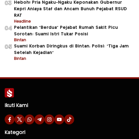
Heboh! Pria Ngaku-Ngaku Keponakan Gubernur
03
Kepri Aniaya Staf dan Ancam Bunuh Pejabat RSUD
RAT
Headline
Pelantikan “Berdua” Pejabat Rumah Sakit Picu
04
Sorotan: Suami Istri Tukar Posisi
Bintan
Suami Korban Diringkus di Bintan, Polisi: “Tiga Jam
05
Setelah Kejadian”
Bintan
Ikuti Kami
Kategori