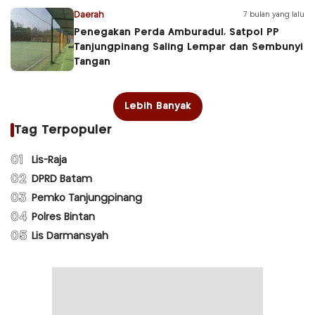
Daerah
7 bulan yang lalu
Penegakan Perda Amburadul, Satpol PP
Tanjungpinang Saling Lempar dan Sembunyi
Tangan
Lebih Banyak
Tag Terpopuler
01
Lis-Raja
02
DPRD Batam
03
Pemko Tanjungpinang
04
Polres Bintan
05
Lis Darmansyah