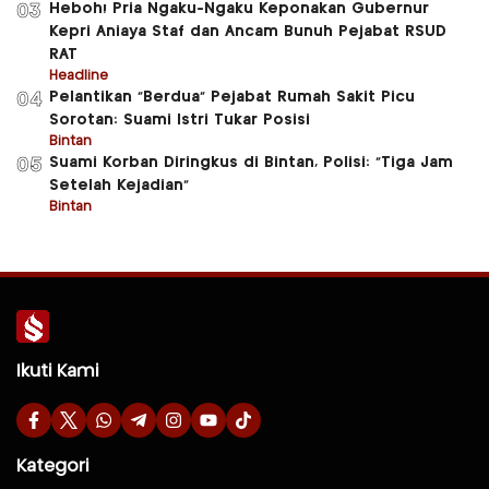
Heboh! Pria Ngaku-Ngaku Keponakan Gubernur
03
Kepri Aniaya Staf dan Ancam Bunuh Pejabat RSUD
RAT
Headline
Pelantikan “Berdua” Pejabat Rumah Sakit Picu
04
Sorotan: Suami Istri Tukar Posisi
Bintan
Suami Korban Diringkus di Bintan, Polisi: “Tiga Jam
05
Setelah Kejadian”
Bintan
Ikuti Kami
Kategori