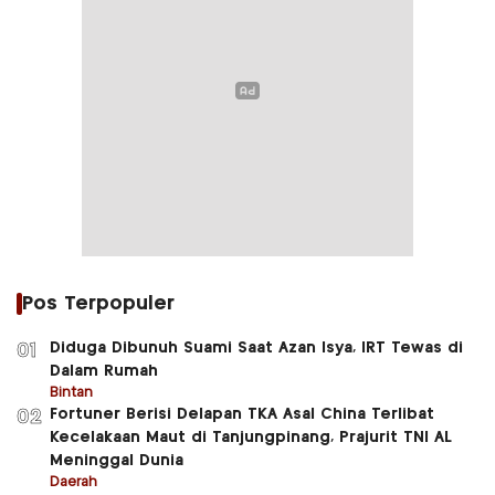
Pos Terpopuler
Diduga Dibunuh Suami Saat Azan Isya, IRT Tewas di
01
Dalam Rumah
Bintan
Fortuner Berisi Delapan TKA Asal China Terlibat
02
Kecelakaan Maut di Tanjungpinang, Prajurit TNI AL
Meninggal Dunia
Daerah