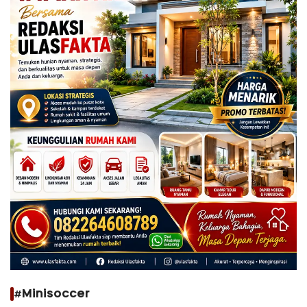
#Minisoccer