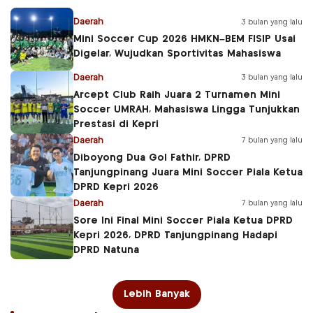
Daerah
3 bulan yang lalu
Mini Soccer Cup 2026 HMKN–BEM FISIP Usai
Digelar, Wujudkan Sportivitas Mahasiswa
Daerah
3 bulan yang lalu
Arcept Club Raih Juara 2 Turnamen Mini
Soccer UMRAH, Mahasiswa Lingga Tunjukkan
Prestasi di Kepri
Daerah
7 bulan yang lalu
Diboyong Dua Gol Fathir, DPRD
Tanjungpinang Juara Mini Soccer Piala Ketua
DPRD Kepri 2026
Daerah
7 bulan yang lalu
Sore Ini Final Mini Soccer Piala Ketua DPRD
Kepri 2026, DPRD Tanjungpinang Hadapi
DPRD Natuna
Lebih Banyak