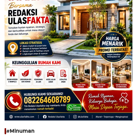
#Minuman