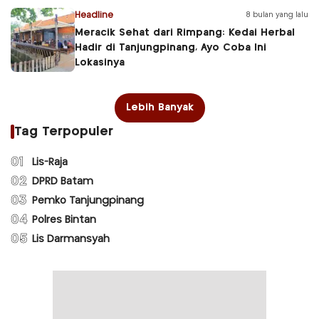
Headline
8 bulan yang lalu
Meracik Sehat dari Rimpang: Kedai Herbal
Hadir di Tanjungpinang, Ayo Coba Ini
Lokasinya
Lebih Banyak
Tag Terpopuler
01
Lis-Raja
02
DPRD Batam
03
Pemko Tanjungpinang
04
Polres Bintan
05
Lis Darmansyah