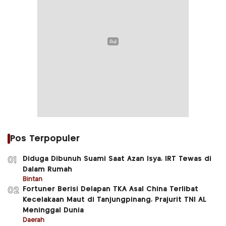
Pos Terpopuler
Diduga Dibunuh Suami Saat Azan Isya, IRT Tewas di
01
Dalam Rumah
Bintan
Fortuner Berisi Delapan TKA Asal China Terlibat
02
Kecelakaan Maut di Tanjungpinang, Prajurit TNI AL
Meninggal Dunia
Daerah