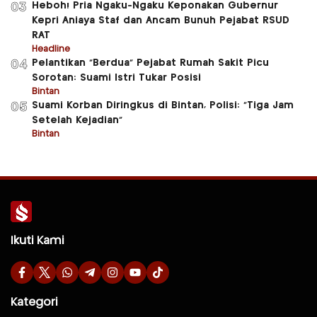
Heboh! Pria Ngaku-Ngaku Keponakan Gubernur
03
Kepri Aniaya Staf dan Ancam Bunuh Pejabat RSUD
RAT
Headline
Pelantikan “Berdua” Pejabat Rumah Sakit Picu
04
Sorotan: Suami Istri Tukar Posisi
Bintan
Suami Korban Diringkus di Bintan, Polisi: “Tiga Jam
05
Setelah Kejadian”
Bintan
Ikuti Kami
Kategori