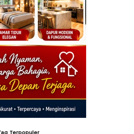
Tag Terpopuler