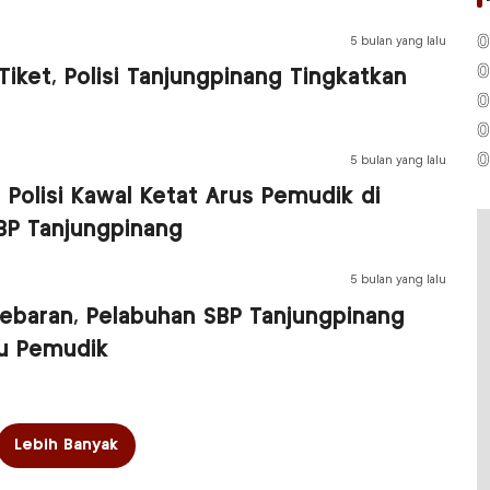
0
5 bulan yang lalu
0
iket, Polisi Tanjungpinang Tingkatkan
0
0
0
5 bulan yang lalu
 Polisi Kawal Ketat Arus Pemudik di
BP Tanjungpinang
5 bulan yang lalu
Lebaran, Pelabuhan SBP Tanjungpinang
bu Pemudik
Lebih Banyak