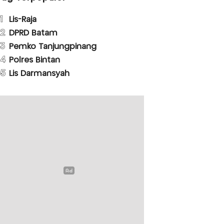
1
Lis-Raja
2
DPRD Batam
3
Pemko Tanjungpinang
4
Polres Bintan
5
Lis Darmansyah