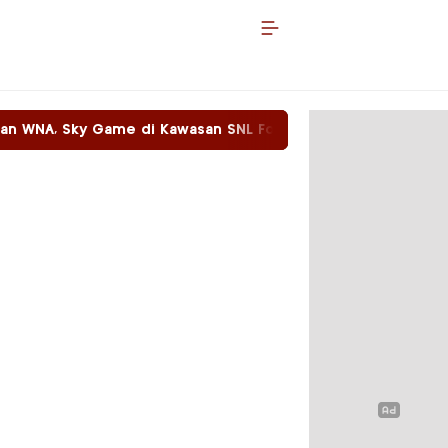
di Kawasan SNL Food Beroperasi Dengan Bebas