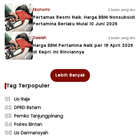
Ekonomi
2 bulan yang lalu
Pertamax Resmi Naik, Harga BBM Nonsubsidi
Pertamina Berlaku Mulai 10 Juni 2026
Daerah
4 bulan yang lalu
Harga BBM Pertamina Naik per 18 April 2026
di Kepri, Ini Rinciannya
Lebih Banyak
Tag Terpopuler
01
Lis-Raja
02
DPRD Batam
03
Pemko Tanjungpinang
04
Polres Bintan
05
Lis Darmansyah