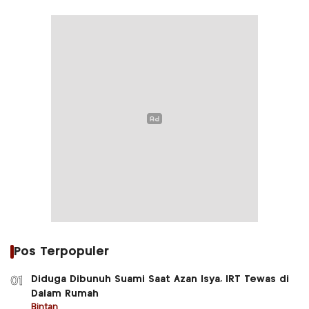
Pos Terpopuler
Diduga Dibunuh Suami Saat Azan Isya, IRT Tewas di
01
Dalam Rumah
Bintan