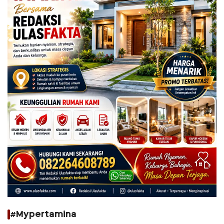
#Mypertamina