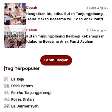
Daerah
2 bulan yang lalu
Hangatkan Iduladha, Rutan Tanjungpinang
Gelar Makan Bersama WBP dan Anak Panti
Daerah
2 bulan yang lalu
Rutan Tanjungpinang Berbagi Kebahagiaan
Iduladha Bersama Anak Panti Asuhan
Lebih Banyak
Tag Terpopuler
01
Lis-Raja
02
DPRD Batam
03
Pemko Tanjungpinang
04
Polres Bintan
05
Lis Darmansyah