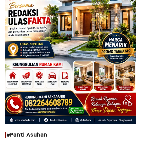
#Panti Asuhan