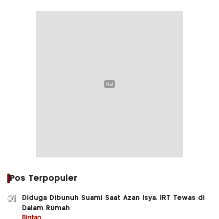
Pos Terpopuler
Diduga Dibunuh Suami Saat Azan Isya, IRT Tewas di
01
Dalam Rumah
Bintan