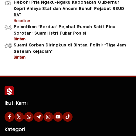
Heboh! Pria Ngaku-Ngaku Keponakan Gubernur
03
Kepri Aniaya Staf dan Ancam Bunuh Pejabat RSUD
RAT
Headline
Pelantikan “Berdua” Pejabat Rumah Sakit Picu
04
Sorotan: Suami Istri Tukar Posisi
Bintan
Suami Korban Diringkus di Bintan, Polisi: “Tiga Jam
05
Setelah Kejadian”
Bintan
Ikuti Kami
Kategori