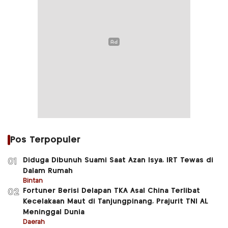
Pos Terpopuler
Diduga Dibunuh Suami Saat Azan Isya, IRT Tewas di
01
Dalam Rumah
Bintan
Fortuner Berisi Delapan TKA Asal China Terlibat
02
Kecelakaan Maut di Tanjungpinang, Prajurit TNI AL
Meninggal Dunia
Daerah