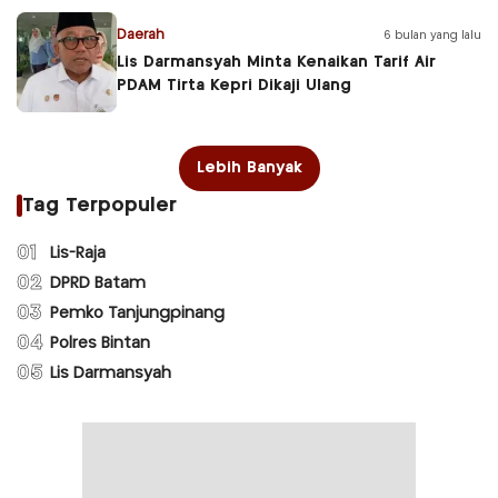
Daerah
6 bulan yang lalu
Lis Darmansyah Minta Kenaikan Tarif Air
PDAM Tirta Kepri Dikaji Ulang
Lebih Banyak
Tag Terpopuler
01
Lis-Raja
02
DPRD Batam
03
Pemko Tanjungpinang
04
Polres Bintan
05
Lis Darmansyah