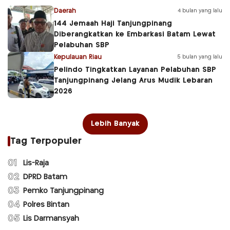
Daerah
4 bulan yang lalu
144 Jemaah Haji Tanjungpinang
Diberangkatkan ke Embarkasi Batam Lewat
Pelabuhan SBP
Kepulauan Riau
5 bulan yang lalu
Pelindo Tingkatkan Layanan Pelabuhan SBP
Tanjungpinang Jelang Arus Mudik Lebaran
2026
Lebih Banyak
Tag Terpopuler
01
Lis-Raja
02
DPRD Batam
03
Pemko Tanjungpinang
04
Polres Bintan
05
Lis Darmansyah