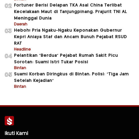
Fortuner Berisi Delapan TKA Asal China Terlibat
02
Kecelakaan Maut di Tanjungpinang, Prajurit TNI AL
Meninggal Dunia
Daerah
Heboh! Pria Ngaku-Ngaku Keponakan Gubernur
03
Kepri Aniaya Staf dan Ancam Bunuh Pejabat RSUD
RAT
Headline
Pelantikan “Berdua” Pejabat Rumah Sakit Picu
04
Sorotan: Suami Istri Tukar Posisi
Bintan
Suami Korban Diringkus di Bintan, Polisi: “Tiga Jam
05
Setelah Kejadian”
Bintan
Ikuti Kami