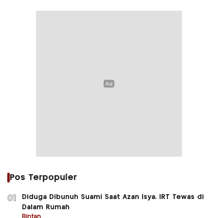
Pos Terpopuler
Diduga Dibunuh Suami Saat Azan Isya, IRT Tewas di
01
Dalam Rumah
Bintan