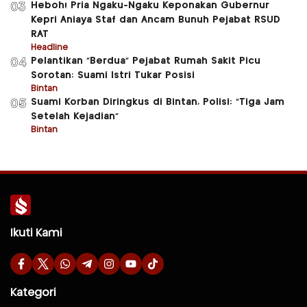
Heboh! Pria Ngaku-Ngaku Keponakan Gubernur
03
Kepri Aniaya Staf dan Ancam Bunuh Pejabat RSUD
RAT
Headline
Pelantikan “Berdua” Pejabat Rumah Sakit Picu
04
Sorotan: Suami Istri Tukar Posisi
Bintan
Suami Korban Diringkus di Bintan, Polisi: “Tiga Jam
05
Setelah Kejadian”
Bintan
Ikuti Kami
Kategori