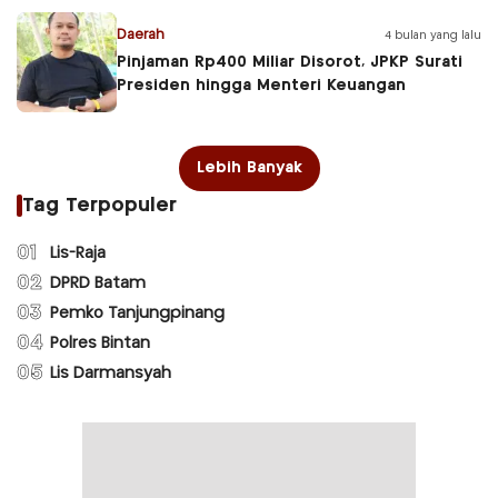
Daerah
4 bulan yang lalu
Pinjaman Rp400 Miliar Disorot, JPKP Surati
Presiden hingga Menteri Keuangan
Lebih Banyak
Tag Terpopuler
01
Lis-Raja
02
DPRD Batam
03
Pemko Tanjungpinang
04
Polres Bintan
05
Lis Darmansyah