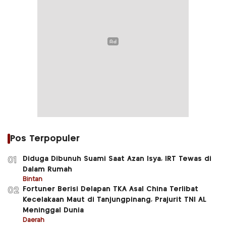
Pos Terpopuler
Diduga Dibunuh Suami Saat Azan Isya, IRT Tewas di
01
Dalam Rumah
Bintan
Fortuner Berisi Delapan TKA Asal China Terlibat
02
Kecelakaan Maut di Tanjungpinang, Prajurit TNI AL
Meninggal Dunia
Daerah