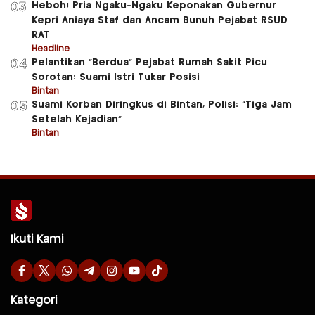
Heboh! Pria Ngaku-Ngaku Keponakan Gubernur
03
Kepri Aniaya Staf dan Ancam Bunuh Pejabat RSUD
RAT
Headline
Pelantikan “Berdua” Pejabat Rumah Sakit Picu
04
Sorotan: Suami Istri Tukar Posisi
Bintan
Suami Korban Diringkus di Bintan, Polisi: “Tiga Jam
05
Setelah Kejadian”
Bintan
Ikuti Kami
Kategori