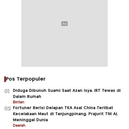
Pos Terpopuler
Diduga Dibunuh Suami Saat Azan Isya, IRT Tewas di
01
Dalam Rumah
Bintan
Fortuner Berisi Delapan TKA Asal China Terlibat
02
Kecelakaan Maut di Tanjungpinang, Prajurit TNI AL
Meninggal Dunia
Daerah