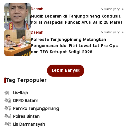
Daerah
5 bulan yang lalu
Mudik Lebaran di Tanjungpinang Kondusif,
Polisi Waspadai Puncak Arus Balik 25 Maret
Daerah
5 bulan yang lalu
Polresta Tanjungpinang Matangkan
Pengamanan Idul Fitri Lewat Lat Pra Ops
dan TFG Ketupat Seligi 2026
Lebih Banyak
Tag Terpopuler
01
Lis-Raja
02
DPRD Batam
03
Pemko Tanjungpinang
04
Polres Bintan
05
Lis Darmansyah