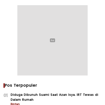
Pos Terpopuler
Diduga Dibunuh Suami Saat Azan Isya, IRT Tewas di
01
Dalam Rumah
Bintan