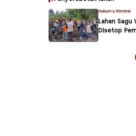
Hukum & Kriminal
Lahan Sagu 
Disetop Pe