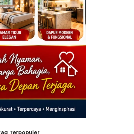
Tag Terpopuler