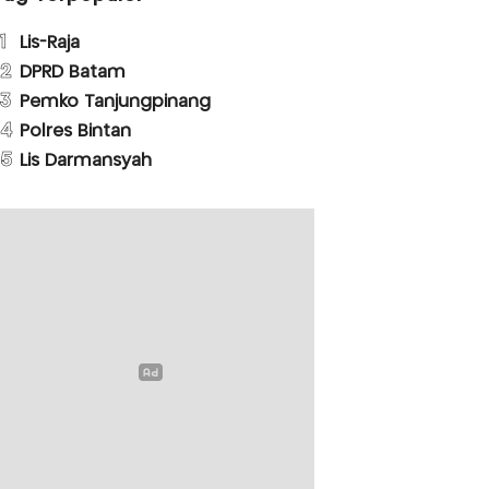
1
Lis-Raja
2
DPRD Batam
3
Pemko Tanjungpinang
4
Polres Bintan
5
Lis Darmansyah