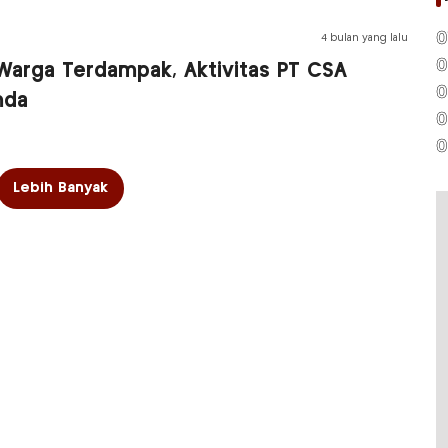
0
4 bulan yang lalu
0
Warga Terdampak, Aktivitas PT CSA
0
mda
0
0
Lebih Banyak