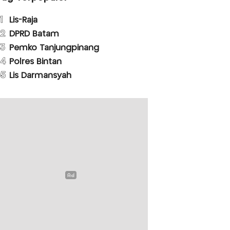
1
Lis-Raja
2
DPRD Batam
3
Pemko Tanjungpinang
4
Polres Bintan
5
Lis Darmansyah