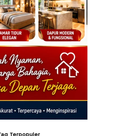
Tag Terpopuler