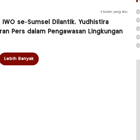
0
4 bulan yang lalu
0
IWO se-Sumsel Dilantik, Yudhistira
0
ran Pers dalam Pengawasan Lingkungan
0
0
Lebih Banyak