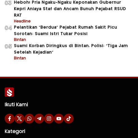
Heboh! Pria Ngaku-Ngaku Keponakan Gubernur
03
Kepri Aniaya Staf dan Ancam Bunuh Pejabat RSUD
RAT
Headline
Pelantikan “Berdua” Pejabat Rumah Sakit Picu
04
Sorotan: Suami Istri Tukar Posisi
Bintan
Suami Korban Diringkus di Bintan, Polisi: “Tiga Jam
05
Setelah Kejadian”
Bintan
Ikuti Kami
Kategori