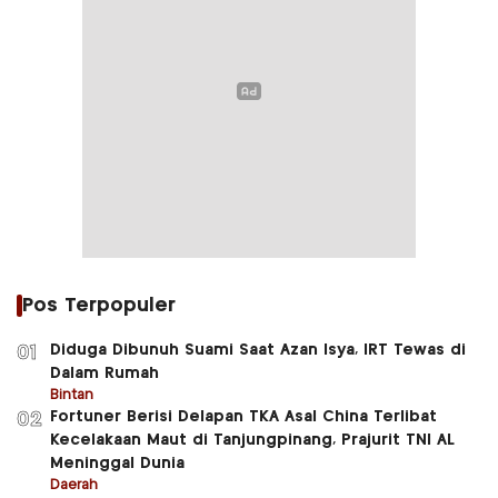
Pos Terpopuler
Diduga Dibunuh Suami Saat Azan Isya, IRT Tewas di
01
Dalam Rumah
Bintan
Fortuner Berisi Delapan TKA Asal China Terlibat
02
Kecelakaan Maut di Tanjungpinang, Prajurit TNI AL
Meninggal Dunia
Daerah