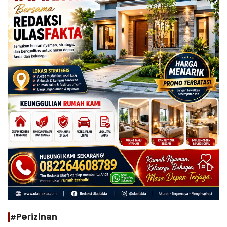
#Perizinan